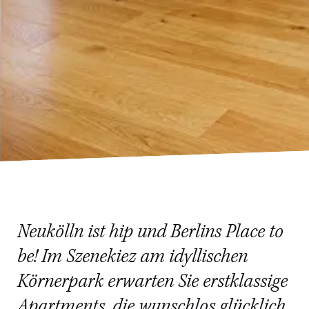
Neukölln ist hip und Berlins Place to
be! Im Szenekiez am idyllischen
Körnerpark erwarten Sie erstklassige
Apartments, die wunschlos glücklich