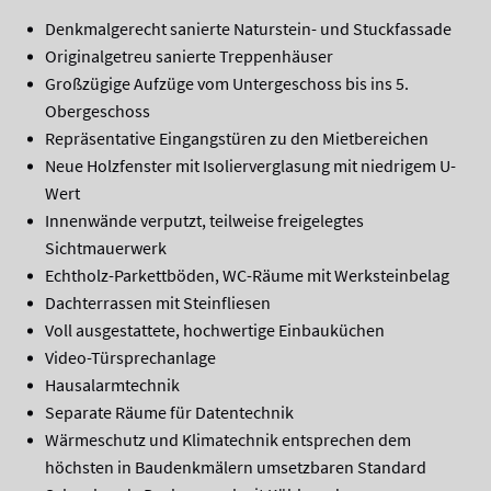
Denkmalgerecht sanierte Naturstein- und Stuckfassade
Originalgetreu sanierte Treppenhäuser
Großzügige Aufzüge vom Untergeschoss bis ins 5.
Obergeschoss
Repräsentative Eingangstüren zu den Mietbereichen
Neue Holzfenster mit Isolierverglasung mit niedrigem U-
Wert
Innenwände verputzt, teilweise freigelegtes
Sichtmauerwerk
Echtholz-Parkettböden, WC-Räume mit Werksteinbelag
Dachterrassen mit Steinfliesen
Voll ausgestattete, hochwertige Einbauküchen
Video-Türsprechanlage
Hausalarmtechnik
Separate Räume für Datentechnik
Wärmeschutz und Klimatechnik entsprechen dem
höchsten in Baudenkmälern umsetzbaren Standard