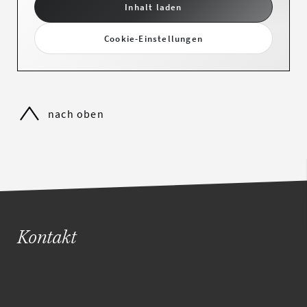
Inhalt laden
Cookie-Einstellungen
nach oben
Kontakt
Haben Sie Fragen oder Interesse an unseren Objekten?
Rufen Sie uns an, wir beraten Sie gerne persönlich und