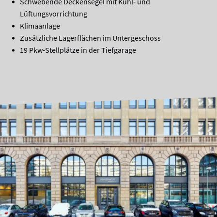
Schwebende Deckensegel mit Kühl- und
Lüftungsvorrichtung
Klimaanlage
Zusätzliche Lagerflächen im Untergeschoss
19 Pkw-Stellplätze in der Tiefgarage