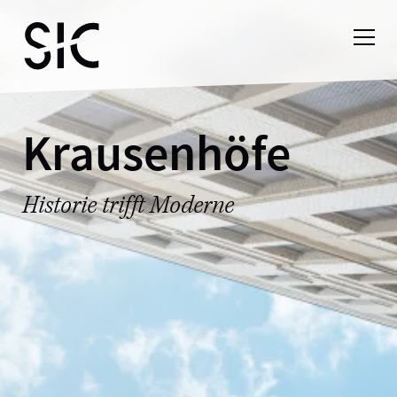
Krausenhöfe
Historie trifft Moderne